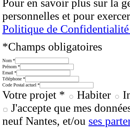
Pour en savoir plus sur la 
personnelles et pour exercer
Politique de Confidentialit
*Champs obligatoires
Nom *
Prénom *
Email *
Téléphone *
Code Postal actuel *
Votre projet *
Habiter
I
J'accepte que mes données
neuf Nantes, et/ou
ses parte