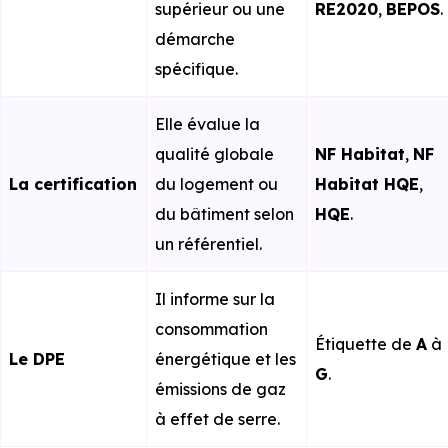
supérieur ou une
RE2020
,
BEPOS
.
démarche
spécifique.
Elle évalue la
qualité globale
NF Habitat
,
NF
La certification
du logement ou
Habitat HQE
,
du bâtiment selon
HQE
.
un référentiel.
Il informe sur la
consommation
Étiquette de
A
à
Le DPE
énergétique et les
G
.
émissions de gaz
à effet de serre.