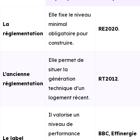
Elle fixe le niveau
La
minimal
RE2020
.
réglementation
obligatoire pour
construire.
Elle permet de
situer la
L’ancienne
génération
RT2012
.
réglementation
technique d’un
logement récent.
Il valorise un
niveau de
performance
BBC
,
Effinergie
Le label