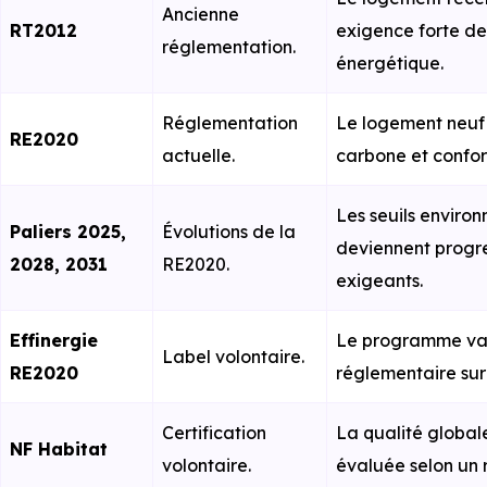
Ancienne
RT2012
exigence forte d
réglementation.
énergétique.
Réglementation
Le logement neuf 
RE2020
actuelle.
carbone et confort
Les seuils envir
Paliers 2025,
Évolutions de la
deviennent progr
2028, 2031
RE2020.
exigeants.
Effinergie
Le programme va 
Label volontaire.
RE2020
réglementaire sur 
Certification
La qualité global
NF Habitat
volontaire.
évaluée selon un r