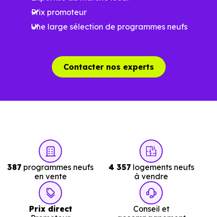
Prix promoteur
Une large sélection de programmes neufs
Contacter nos experts
387
programmes neufs
4 357
logements neufs
en vente
à vendre
Prix direct
Conseil et