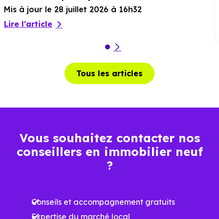
Mis à jour le 28 juillet 2026 à 16h32
Lire l'article
Tous les articles
Vous souhaitez contacter nos
conseillers en immobilier neuf
?
Conseils et accompagnement gratuits
Expertise du marché local