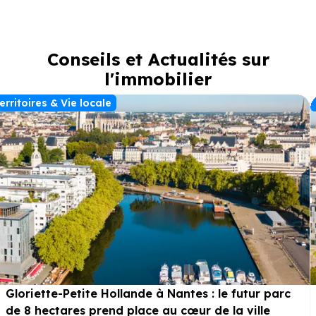
Conseils et Actualités sur
l'immobilier
erritoires & Vie locale
Gloriette-Petite Hollande à Nantes : le futur parc
de 8 hectares prend place au cœur de la ville