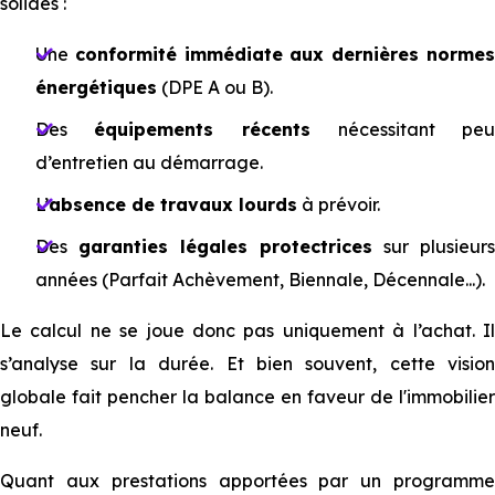
solides :
Une
conformité immédiate aux dernières norme
énergétiques
(DPE A ou B).
Des
équipements récents
nécessitant peu
d’entretien au démarrage.
L’
absence de travaux lourds
à prévoir.
Des
garanties légales protectrices
sur plusieurs
années (Parfait Achèvement, Biennale, Décennale...).
Le calcul ne se joue donc pas uniquement à l’achat. Il
s’analyse sur la durée. Et bien souvent, cette vision
globale fait pencher la balance en faveur de l'immobilier
neuf.
Quant aux prestations apportées par un programme