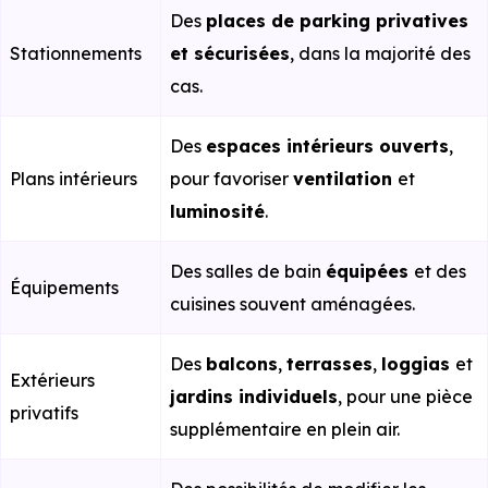
Des
places de parking privatives
Stationnements
et sécurisées
, dans la majorité des
cas.
Des
espaces intérieurs ouverts
,
Plans intérieurs
pour favoriser
ventilation
et
luminosité
.
Des salles de bain
équipées
et des
Équipements
cuisines souvent aménagées.
Des
balcons
,
terrasses
,
loggias
et
Extérieurs
jardins individuels
, pour une pièce
privatifs
supplémentaire en plein air.