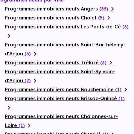
Programmes immobiliers neufs Angers
(33)
Programmes immobiliers neufs Cholet
(5)
Programmes immobiliers neufs Les Ponts-de-Cé
(3)
Programmes immobiliers neufs Saint-Barthélemy-
d'Anjou
(3)
Programmes immobiliers neufs Trélazé
(3)
Programmes immobiliers neufs Saint-Sylvain-
d'Anjou
(2)
Programmes immobiliers neufs Bouchemaine
(1)
Programmes immobiliers neufs Brissac-Quincé
(1)
Programmes immobiliers neufs Chalonnes-sur-
Loire
(1)