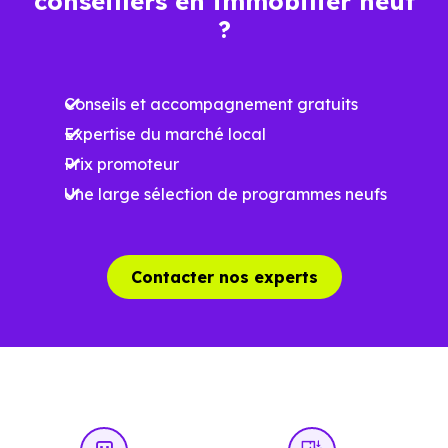
conseillers en immobilier neuf
?
Conseils et accompagnement gratuits
Expertise du marché local
Prix promoteur
Une large sélection de programmes neufs
Contacter nos experts