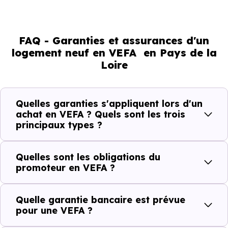
FAQ - Garanties et assurances d'un
logement neuf en VEFA en Pays de la
Loire
Quelles garanties s'appliquent lors d'un
achat en VEFA ? Quels sont les trois
principaux types ?
Quelles sont les obligations du
promoteur en VEFA ?
Quelle garantie bancaire est prévue
pour une VEFA ?