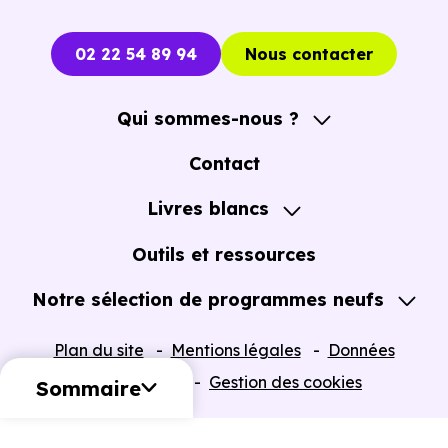
02 22 54 89 94
Nous contacter
Qui sommes-nous ?
A propos
Contact
Notre Accompagnement
Livres blancs
Notre Expertise
Guide de l'Achat immobilier neuf en VEFA
Outils et ressources
Notre sélection de programmes neufs
Tous nos Programmes neufs
Plan du site
Mentions légales
Données
Programmes neufs Dispositif Jeanbrun
personnelles
Gestion des cookies
Sommaire