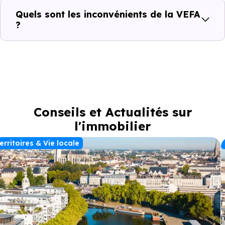
Quels sont les inconvénients de la VEFA
?
Conseils et Actualités sur
l'immobilier
erritoires & Vie locale