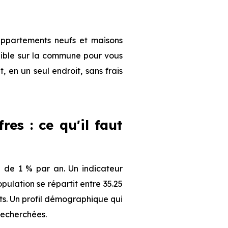
appartements neufs et maisons
onible sur la commune pour vous
, en un seul endroit, sans frais
es : ce qu'il faut
 de 1 % par an. Un indicateur
ulation se répartit entre 35.25
nts. Un profil démographique qui
recherchées.