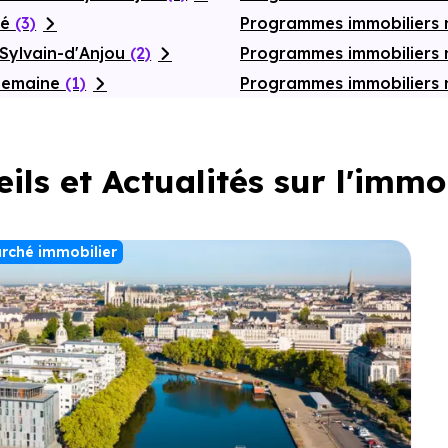
zé
(3)
Programmes immobiliers 
Sylvain-d'Anjou
(2)
Programmes immobiliers 
chemaine
(1)
Programmes immobiliers
ils et Actualités sur l'immo
rché immobilier