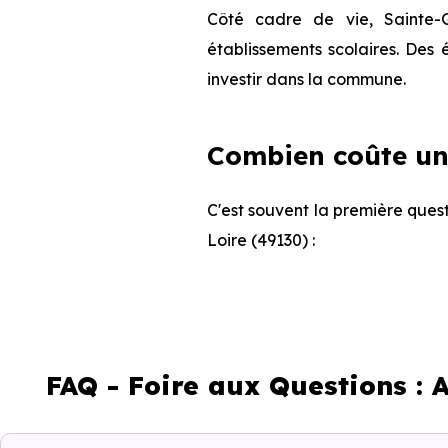
Côté cadre de vie, Sainte-
établissements scolaires. Des
investir dans la commune.
Combien coûte un
C'est souvent la première ques
Loire (49130) :
FAQ - Foire aux Questions :
Appartement
Maison