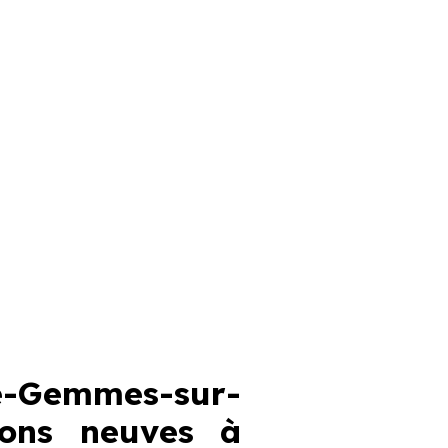
e-Gemmes-sur-
sons neuves à