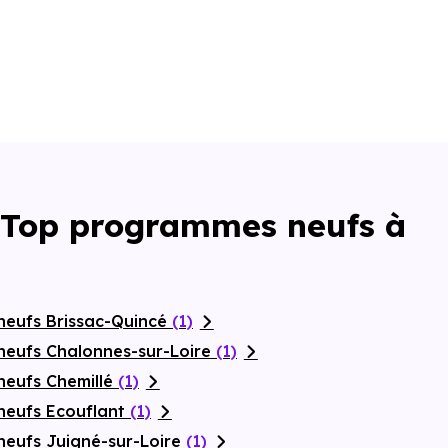
: Top programmes neufs à
neufs Brissac-Quincé
(1)
neufs Chalonnes-sur-Loire
(1)
neufs Chemillé
(1)
neufs Ecouflant
(1)
neufs Juigné-sur-Loire
(1)