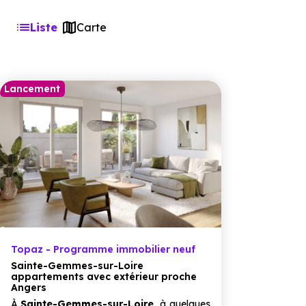
Liste
Carte
Lancement
Topaz - Programme immobilier neuf
Sainte-Gemmes-sur-Loire
appartements avec extérieur proche
Angers
À
Sainte-Gemmes-sur-Loire,
à quelques