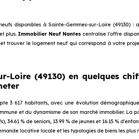
eufs disponibles à Sainte-Gemmes-sur-Loire (49130) : 
et plus.
Immobilier Neuf Nantes
centralise l'offre disp
et trouver le logement neuf qui correspond à votre projet
-Loire (49130) en quelques chiffr
heter
te 3 617 habitants, avec une évolution démographique
 commune et du dynamisme de son marché immobilier. La pop
fs), 34.61 % de seniors, 13.99 % de jeunes et 16.15 % d'enfa
mande locative locale et les typologies de biens les plus 