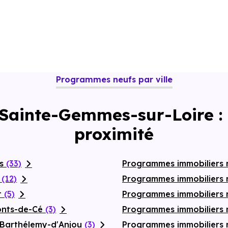
Programmes neufs par ville
 Sainte-Gemmes-sur-Loire 
proximité
rs
(33)
Programmes immobiliers 
é
(12)
Programmes immobiliers 
t
(5)
Programmes immobiliers 
onts-de-Cé
(3)
Programmes immobiliers 
-Barthélemy-d'Anjou
(3)
Programmes immobiliers 