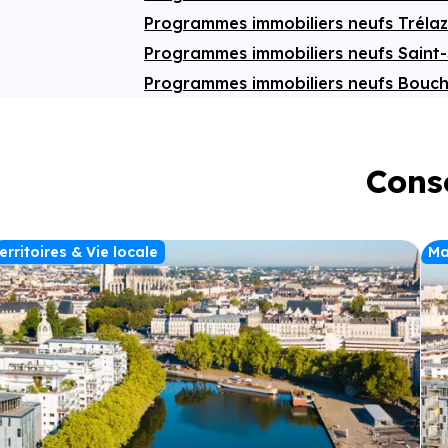
Programmes immobiliers neufs Tréla
Programmes immobiliers neufs Saint-
Programmes immobiliers neufs Bou
Conse
erritoires & Vie locale
Ma