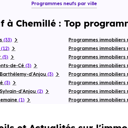
Programmes neufs par ville
f à Chemillé : Top program
rs
(33)
Programmes immobiliers 
é
(12)
Programmes immobiliers 
t
(5)
Programmes immobiliers 
onts-de-Cé
(3)
Programmes immobiliers 
-Barthélemy-d'Anjou
(3)
Programmes immobiliers 
zé
(3)
Programmes immobiliers 
Sylvain-d'Anjou
(2)
Programmes immobiliers 
chemaine
(1)
Programmes immobiliers
ils et Actualités sur l'immo