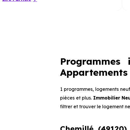
Programmes i
Appartements 
1 programmes, logements neufs
pièces et plus.
Immobilier Ne
filtrer et trouver le logement n
Chemillé (49120) 