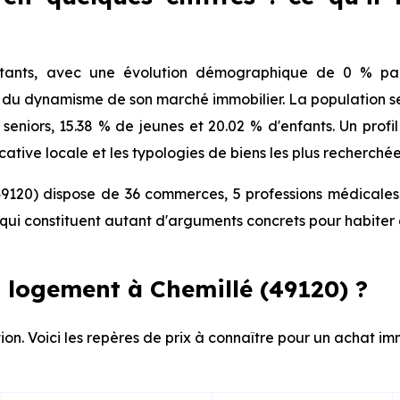
tants, avec une évolution démographique de 0 % par
t du dynamisme de son marché immobilier. La population se 
e seniors, 15.38 % de jeunes et 20.02 % d'enfants. Un pro
tive locale et les typologies de biens les plus recherchée
9120) dispose de 36 commerces, 5 professions médicales 
ui constituent autant d'arguments concrets pour habiter 
 logement à Chemillé (49120) ?
ion. Voici les repères de prix à connaître pour un achat imm