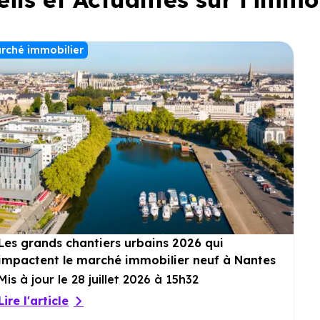
rché immobilier
Les grands chantiers urbains 2026 qui
impactent le marché immobilier neuf à Nantes
Mis à jour le 28 juillet 2026 à 15h32
Lire l'article