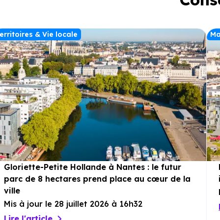
erritoires & Vie locale
Ma
Gloriette-Petite Hollande à Nantes : le futur
parc de 8 hectares prend place au cœur de la
ville
Mis à jour le 28 juillet 2026 à 16h32
Lire l'article