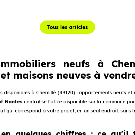
Tous les articles
mmobiliers neufs à Chemi
et maisons neuves à vendr
 disponibles à Chemillé (49120) : appartements neufs et 
uf Nantes
centralise l'offre disponible sur la commune p
euf qui correspond à votre projet, en un seul endroit, sans 
en quelques chiffres : ce qu'il