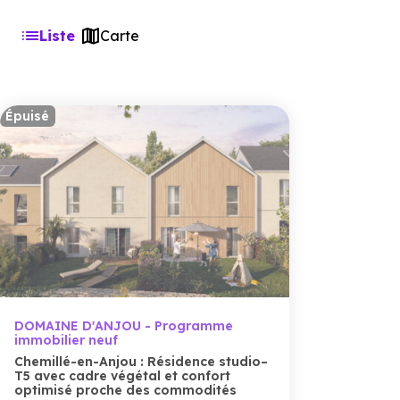
Liste
Carte
Épuisé
DOMAINE D'ANJOU - Programme
immobilier neuf
Chemillé-en-Anjou : Résidence studio–
T5 avec cadre végétal et confort
optimisé proche des commodités