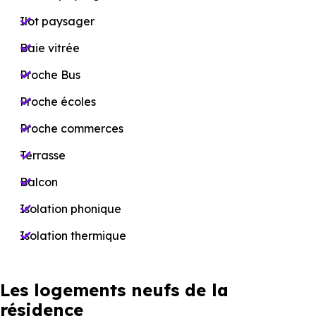
Ilot paysager
Baie vitrée
Proche Bus
Proche écoles
Proche commerces
Terrasse
Balcon
Isolation phonique
Isolation thermique
Les logements neufs de la
résidence