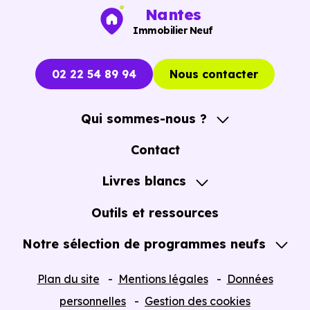
Nantes
Immobilier Neuf
02 22 54 89 94
Nous contacter
Qui sommes-nous ?
A propos
Contact
Notre Accompagnement
Livres blancs
Notre Expertise
Guide de l'Achat immobilier neuf en VEFA
Outils et ressources
Notre sélection de programmes neufs
Tous nos Programmes neufs
Plan du site
Mentions légales
Données
Programmes neufs Dispositif Jeanbrun
personnelles
Gestion des cookies