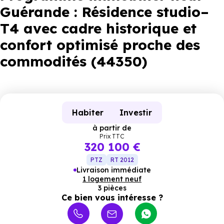
Guérande : Résidence studio–
T4 avec cadre historique et
confort optimisé proche des
commodités (44350)
Habiter
Investir
à partir de
Prix TTC
320 100 €
PTZ
RT 2012
Livraison immédiate
1 logement neuf
3 pièces
Ce bien vous intéresse ?