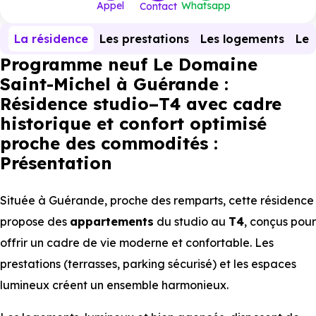
Appel
Whatsapp
Contact
La résidence
Les prestations
Les logements
Le 
Programme neuf Le Domaine
Saint-Michel à Guérande :
Résidence studio–T4 avec cadre
historique et confort optimisé
proche des commodités :
Présentation
Située à Guérande, proche des remparts, cette résidence
propose des
appartements
du studio au
T4
, conçus pour
offrir un cadre de vie moderne et confortable. Les
prestations (terrasses, parking sécurisé) et les espaces
lumineux créent un ensemble harmonieux.