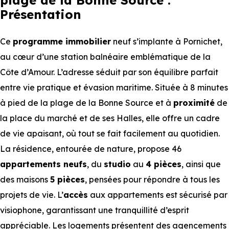
plage de la Bonne Source :
Présentation
Ce
programme immobilier
neuf s’implante à Pornichet,
au cœur d’une station balnéaire emblématique de la
Côte d’Amour. L’adresse séduit par son équilibre parfait
entre vie pratique et évasion maritime. Située à 8 minutes
à pied de la plage de la Bonne Source et à
proximité
de
la place du marché et de ses Halles, elle offre un cadre
de vie apaisant, où tout se fait facilement au quotidien.
La résidence, entourée de nature, propose 46
appartements neufs
, du
studio
au
4 pièces
, ainsi que
des maisons
5 pièces
, pensées pour répondre à tous les
projets de vie. L’
accès
aux appartements est sécurisé par
visiophone, garantissant une tranquillité d’esprit
appréciable. Les logements présentent des agencements