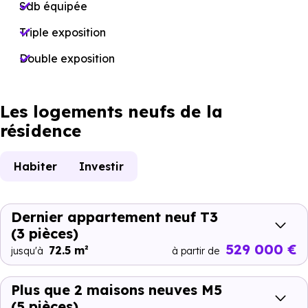
Sdb équipée
Triple exposition
Double exposition
Les logements neufs de la
résidence
Habiter
Investir
Dernier appartement neuf T3
(3 pièces)
529 000 €
72.5 m²
jusqu'à
à partir de
Plus que 2 maisons neuves M5
(5 pièces)