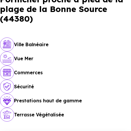
plage de la Bonne Source
(44380)
Ville Balnéaire
Vue Mer
Commerces
Sécurité
Prestations haut de gamme
Terrasse Végétalisée