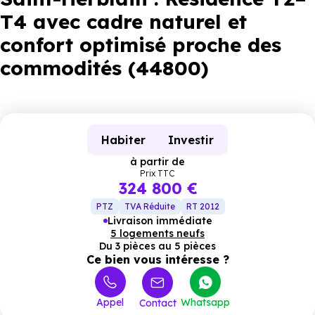
T4 avec cadre naturel et
confort optimisé proche des
commodités (44800)
Habiter
Investir
à partir de
Prix TTC
324 800 €
PTZ
TVA Réduite
RT 2012
Livraison immédiate
5 logements neufs
Du 3 pièces au 5 pièces
Ce bien vous intéresse ?
Appel
Whatsapp
Contact