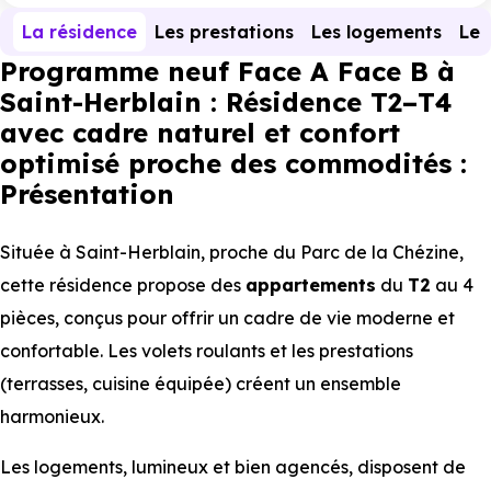
La résidence
Les prestations
Les logements
Le 
Programme neuf Face A Face B à
Saint-Herblain : Résidence T2–T4
avec cadre naturel et confort
optimisé proche des commodités :
Présentation
Située à Saint-Herblain, proche du Parc de la Chézine,
cette résidence propose des
appartements
du
T2
au 4
pièces, conçus pour offrir un cadre de vie moderne et
confortable. Les volets roulants et les prestations
(terrasses, cuisine équipée) créent un ensemble
harmonieux.
Les logements, lumineux et bien agencés, disposent de