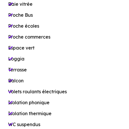
Baie vitrée
Proche Bus
Proche écoles
Proche commerces
Espace vert
Loggia
Terrasse
Balcon
Volets roulants électriques
Isolation phonique
Isolation thermique
WC suspendus