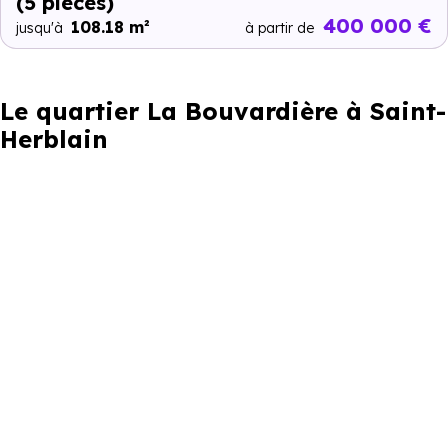
(5 pièces)
400 000 €
108.18 m²
jusqu'à
à partir de
Le quartier La Bouvardière à Saint-
Herblain