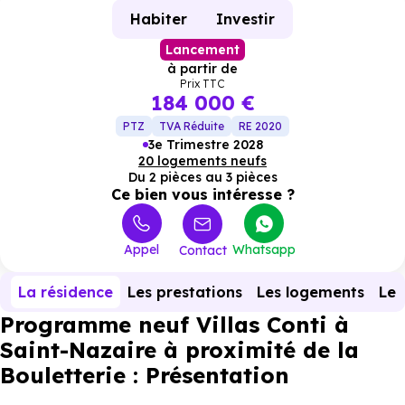
Habiter
Investir
Lancement
à partir de
Prix TTC
184 000 €
PTZ
TVA Réduite
RE 2020
3e Trimestre 2028
20 logements neufs
Du 2 pièces au 3 pièces
Ce bien vous intéresse ?
Appel
Whatsapp
Contact
La résidence
Les prestations
Les logements
Le 
Programme neuf Villas Conti à
Saint-Nazaire à proximité de la
Bouletterie : Présentation