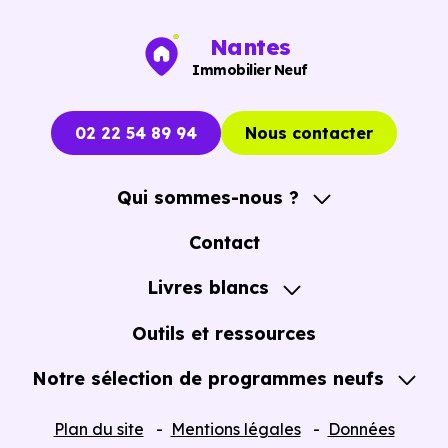
Nantes
Immobilier Neuf
02 22 54 89 94
Nous contacter
Qui sommes-nous ?
A propos
Contact
Notre Accompagnement
Livres blancs
Notre Expertise
Guide de l'Achat immobilier neuf en VEFA
Outils et ressources
Notre sélection de programmes neufs
Tous nos Programmes neufs
Plan du site
Mentions légales
Données