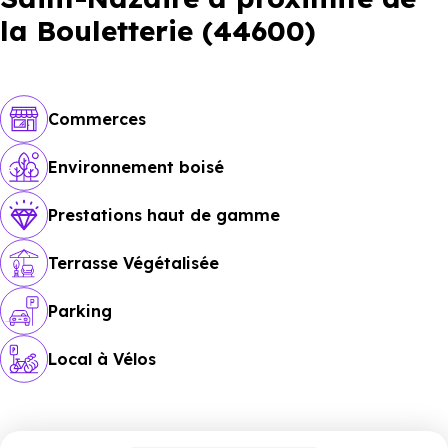
la Bouletterie (44600)
Commerces
Environnement boisé
Prestations haut de gamme
Terrasse Végétalisée
Parking
Local à Vélos