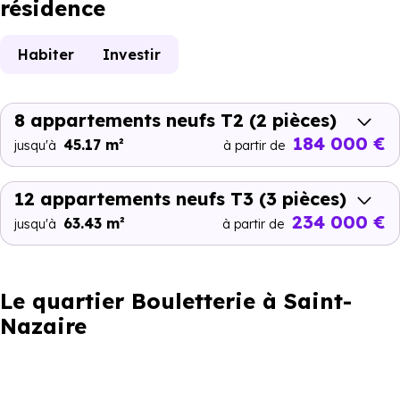
résidence
Habiter
Investir
8 appartements neufs T2
(2 pièces)
184 000 €
45.17 m²
jusqu'à
à partir de
12 appartements neufs T3
(3 pièces)
234 000 €
63.43 m²
jusqu'à
à partir de
Le quartier Bouletterie à Saint-
Nazaire