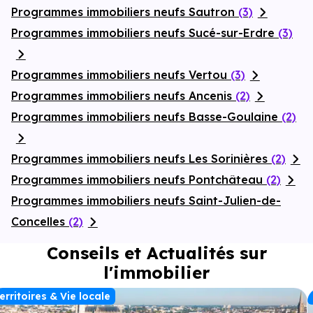
Programmes immobiliers neufs Sautron
(3)
Programmes immobiliers neufs Sucé-sur-Erdre
(3)
Programmes immobiliers neufs Vertou
(3)
Programmes immobiliers neufs Ancenis
(2)
Programmes immobiliers neufs Basse-Goulaine
(2)
Programmes immobiliers neufs Les Sorinières
(2)
Programmes immobiliers neufs Pontchâteau
(2)
Programmes immobiliers neufs Saint-Julien-de-
Concelles
(2)
Conseils et Actualités sur
l'immobilier
erritoires & Vie locale