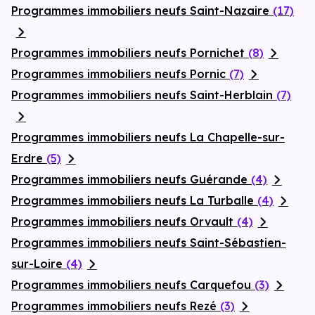
Programmes immobiliers neufs Saint-Nazaire
(17)
Programmes immobiliers neufs Pornichet
(8)
Programmes immobiliers neufs Pornic
(7)
Programmes immobiliers neufs Saint-Herblain
(7)
Programmes immobiliers neufs La Chapelle-sur-
Erdre
(5)
Programmes immobiliers neufs Guérande
(4)
Programmes immobiliers neufs La Turballe
(4)
Programmes immobiliers neufs Orvault
(4)
Programmes immobiliers neufs Saint-Sébastien-
sur-Loire
(4)
Programmes immobiliers neufs Carquefou
(3)
Programmes immobiliers neufs Rezé
(3)