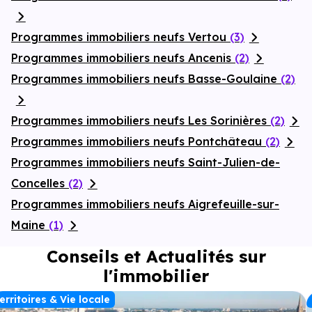
Programmes immobiliers neufs Vertou
(3)
Programmes immobiliers neufs Ancenis
(2)
Programmes immobiliers neufs Basse-Goulaine
(2)
Programmes immobiliers neufs Les Sorinières
(2)
Programmes immobiliers neufs Pontchâteau
(2)
Programmes immobiliers neufs Saint-Julien-de-
Concelles
(2)
Programmes immobiliers neufs Aigrefeuille-sur-
Maine
(1)
Conseils et Actualités sur
l'immobilier
erritoires & Vie locale