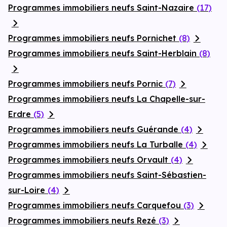
Programmes immobiliers neufs Saint-Nazaire
(17)
Programmes immobiliers neufs Pornichet
(8)
Programmes immobiliers neufs Saint-Herblain
(8)
Programmes immobiliers neufs Pornic
(7)
Programmes immobiliers neufs La Chapelle-sur-
Erdre
(5)
Programmes immobiliers neufs Guérande
(4)
Programmes immobiliers neufs La Turballe
(4)
Programmes immobiliers neufs Orvault
(4)
Programmes immobiliers neufs Saint-Sébastien-
sur-Loire
(4)
Programmes immobiliers neufs Carquefou
(3)
Programmes immobiliers neufs Rezé
(3)