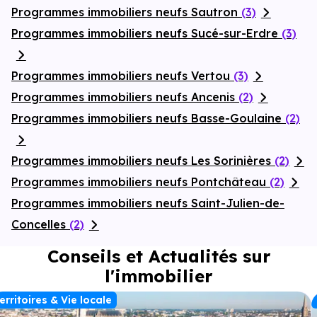
Programmes immobiliers neufs Sautron
(3)
Programmes immobiliers neufs Sucé-sur-Erdre
(3)
Programmes immobiliers neufs Vertou
(3)
Programmes immobiliers neufs Ancenis
(2)
Programmes immobiliers neufs Basse-Goulaine
(2)
Programmes immobiliers neufs Les Sorinières
(2)
Programmes immobiliers neufs Pontchâteau
(2)
Programmes immobiliers neufs Saint-Julien-de-
Concelles
(2)
Conseils et Actualités sur
l'immobilier
erritoires & Vie locale