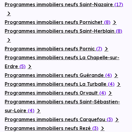
Programmes immobiliers neufs Saint-Nazaire
(17)
Programmes immobiliers neufs Pornichet
(8)
Programmes immobiliers neufs Saint-Herblain
(8)
Programmes immobiliers neufs Pornic
(7)
Programmes immobiliers neufs La Chapelle-sur-
Erdre
(5)
Programmes immobiliers neufs Guérande
(4)
Programmes immobiliers neufs La Turballe
(4)
Programmes immobiliers neufs Orvault
(4)
Programmes immobiliers neufs Saint-Sébastien-
sur-Loire
(4)
Programmes immobiliers neufs Carquefou
(3)
Programmes immobiliers neufs Rezé
(3)