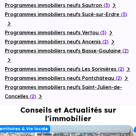
Programmes immobiliers neufs Sautron
(3)
Programmes immobiliers neufs Sucé-sur-Erdre
(3)
Programmes immobiliers neufs Vertou
(3)
Programmes immobiliers neufs Ancenis
(2)
Programmes immobiliers neufs Basse-Goulaine
(2)
Programmes immobiliers neufs Les Sorinières
(2)
Programmes immobiliers neufs Pontchâteau
(2)
Programmes immobiliers neufs Saint-Julien-de-
Concelles
(2)
Conseils et Actualités sur
l'immobilier
erritoires & Vie locale