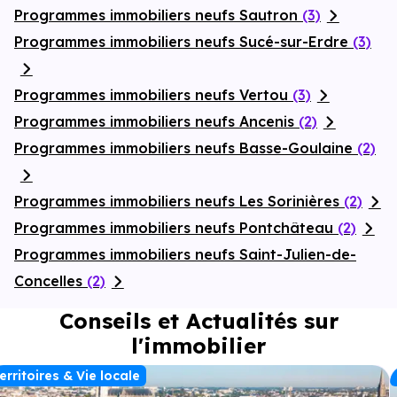
Programmes immobiliers neufs Sautron
(3)
Programmes immobiliers neufs Sucé-sur-Erdre
(3)
Programmes immobiliers neufs Vertou
(3)
Programmes immobiliers neufs Ancenis
(2)
Programmes immobiliers neufs Basse-Goulaine
(2)
Programmes immobiliers neufs Les Sorinières
(2)
Programmes immobiliers neufs Pontchâteau
(2)
Programmes immobiliers neufs Saint-Julien-de-
Concelles
(2)
Conseils et Actualités sur
l'immobilier
erritoires & Vie locale