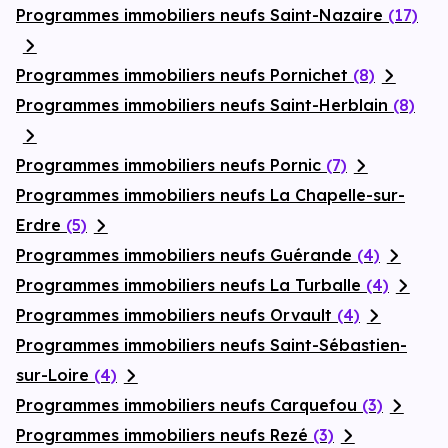
Programmes immobiliers neufs Saint-Nazaire
(17)
Programmes immobiliers neufs Pornichet
(8)
Programmes immobiliers neufs Saint-Herblain
(8)
Programmes immobiliers neufs Pornic
(7)
Programmes immobiliers neufs La Chapelle-sur-
Erdre
(5)
Programmes immobiliers neufs Guérande
(4)
Programmes immobiliers neufs La Turballe
(4)
Programmes immobiliers neufs Orvault
(4)
Programmes immobiliers neufs Saint-Sébastien-
sur-Loire
(4)
Programmes immobiliers neufs Carquefou
(3)
Programmes immobiliers neufs Rezé
(3)