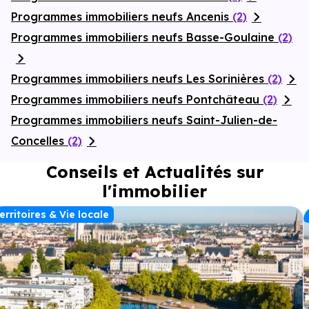
Programmes immobiliers neufs Ancenis
(2)
Programmes immobiliers neufs Basse-Goulaine
(2)
Programmes immobiliers neufs Les Sorinières
(2)
Programmes immobiliers neufs Pontchâteau
(2)
Programmes immobiliers neufs Saint-Julien-de-
Concelles
(2)
Conseils et Actualités sur
l'immobilier
erritoires & Vie locale