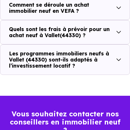
Comment se déroule un achat
immobilier neuf en VEFA ?
C'est souvent la première question. Voici les repères de
prix à connaître pour un achat immobilier à Vallet (44330)
Quels sont les frais à prévoir pour un
:
achat neuf à Vallet(44330) ?
Les programmes immobiliers neufs à
Prix
Prix
Prix
Vallet (44330) sont-ils adaptés à
l’investissement locatif ?
minimum
moyen
maximum
2 856 €
Appartement
1 645 € /m²
4 317 € /m²
/m²
2 639 €
Maison
1 128 € /m²
3 905 € /m²
Vous souhaitez contacter nos
/m²
conseillers en immobilier neuf