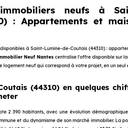
mmobiliers neufs à Sai
10) : Appartements et mai
isponibles à Saint-Lumine-de-Coutais (44310) : apparte
mmobilier Neuf Nantes
centralise l'offre disponible sur
le logement neuf qui correspond à votre projet, en un seul 
outais (44310) en quelques chiffr
heter
te 2 390 habitants, avec une évolution démographique
 commune et du dynamisme de son marché immobilier. La pop