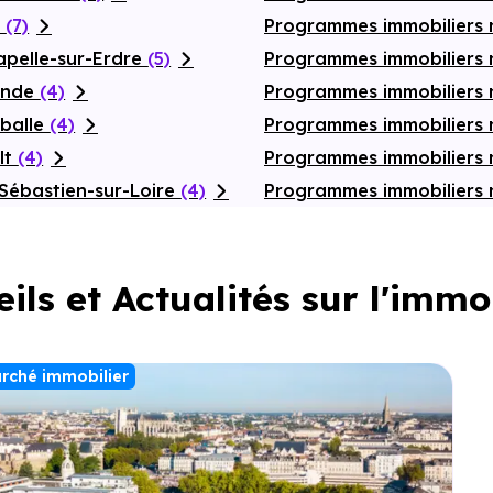
c
(7)
Programmes immobiliers 
apelle-sur-Erdre
(5)
Programmes immobiliers 
ande
(4)
Programmes immobiliers 
rballe
(4)
Programmes immobiliers n
lt
(4)
Programmes immobiliers
Sébastien-sur-Loire
(4)
Programmes immobiliers n
ils et Actualités sur l'immo
rché immobilier