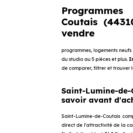
Programmes i
Coutais (443
vendre
programmes, logements neufs d
du studio au 5 pièces et plus.
I
de comparer, filtrer et trouver 
Saint-Lumine-de-C
savoir avant d'ac
Saint-Lumine-de-Coutais comp
direct de l'attractivité de la