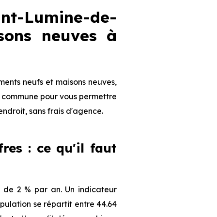
nt-Lumine-de-
sons neuves à
ments neufs et maisons neuves,
 la commune pour vous permettre
endroit, sans frais d'agence.
es : ce qu'il faut
 de 2 % par an. Un indicateur
ulation se répartit entre 44.64