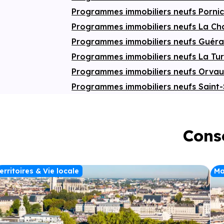
Programmes immobiliers neufs Porni
Programmes immobiliers neufs La Ch
Programmes immobiliers neufs Guér
Programmes immobiliers neufs La Tu
Programmes immobiliers neufs Orvau
Programmes immobiliers neufs Saint-
Conse
erritoires & Vie locale
Ma