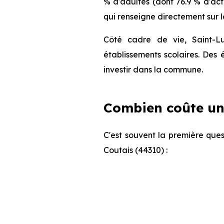
% d'adultes (dont 76.9 % d'act
qui renseigne directement sur l
Côté cadre de vie, Saint-L
établissements scolaires. Des
investir dans la commune.
Combien coûte un
C'est souvent la première ques
Coutais (44310) :
Appartement