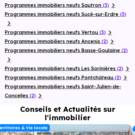
Programmes immobiliers neufs Sautron
(3)
Programmes immobiliers neufs Sucé-sur-Erdre
(3)
Programmes immobiliers neufs Vertou
(3)
Programmes immobiliers neufs Ancenis
(2)
Programmes immobiliers neufs Basse-Goulaine
(2)
Programmes immobiliers neufs Les Sorinières
(2)
Programmes immobiliers neufs Pontchâteau
(2)
Programmes immobiliers neufs Saint-Julien-de-
Concelles
(2)
Conseils et Actualités sur
l'immobilier
erritoires & Vie locale