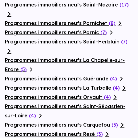
Programmes immobiliers neufs Saint-Nazaire
(17)
Programmes immobiliers neufs Pornichet
(8)
Programmes immobiliers neufs Pornic
(7)
Programmes immobiliers neufs Saint-Herblain
(7)
Programmes immobiliers neufs La Chapelle-sur-
Erdre
(5)
Programmes immobiliers neufs Guérande
(4)
Programmes immobiliers neufs La Turballe
(4)
Programmes immobiliers neufs Orvault
(4)
Programmes immobiliers neufs Saint-Sébastien-
sur-Loire
(4)
Programmes immobiliers neufs Carquefou
(3)
Programmes immobiliers neufs Rezé
(3)