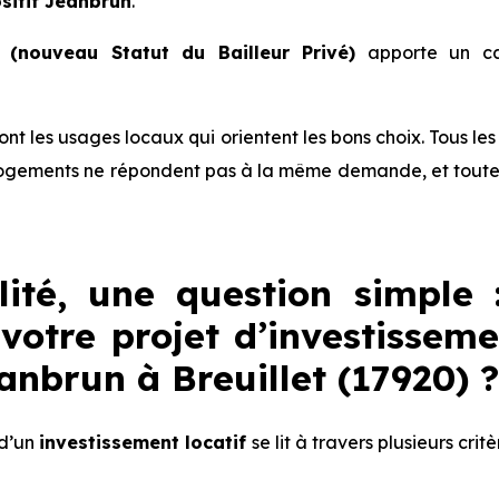
sitif Jeanbrun
.
(nouveau Statut du Bailleur Privé)
apporte un ca
 sont les usages locaux qui orientent les bons choix. Tous l
ogements ne répondent pas à la même demande, et toutes 
lité, une question simple 
votre projet d’investisseme
eanbrun à Breuillet (17920) ?
 d’un
investissement locatif
se lit à travers plusieurs crit