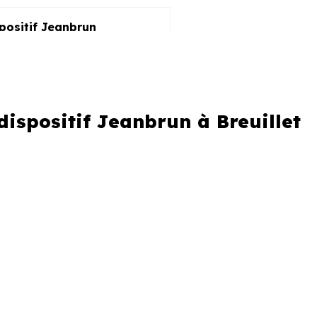
spositif Jeanbrun
ispositif Jeanbrun à Breuillet