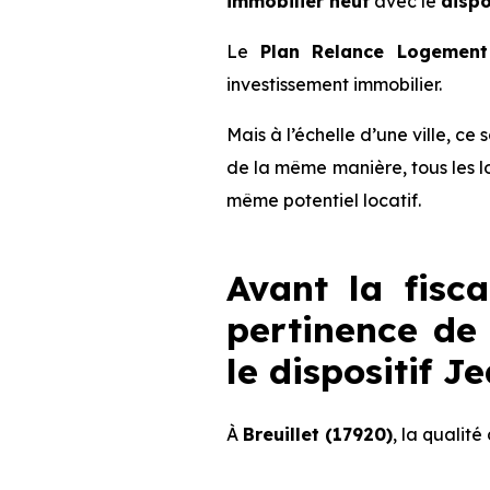
immobilier neuf
avec le
dispo
Le
Plan Relance Logement 
investissement immobilier.
Mais à l’échelle d’une ville, ce
de la même manière, tous les l
même potentiel locatif.
Avant la fisca
pertinence de 
le dispositif J
À
Breuillet (17920)
, la qualité