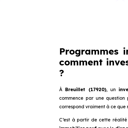
Programmes im
comment inves
?
À
Breuillet (17920)
, un
inv
commence par une question pl
correspond vraiment à ce que r
C’est à partir de cette réalit