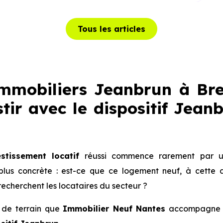
Tous les articles
mobiliers Jeanbrun à Breui
tir avec le dispositif Jean
estissement locatif
réussi commence rarement par une
us concrète : est-ce que ce logement neuf, à cette a
echerchent les locataires du secteur ?
é de terrain que
Immobilier Neuf Nantes
accompagne le