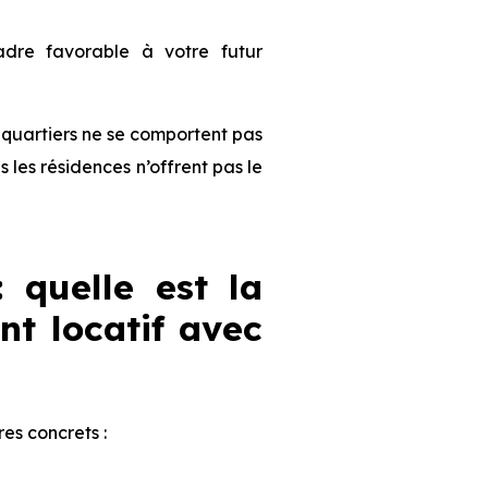
dre favorable à votre futur
es quartiers ne se comportent pas
les résidences n’offrent pas le
: quelle est la
nt locatif avec
ères concrets :