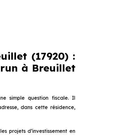
llet (17920) :
brun
à Breuillet
 simple question fiscale. Il
dresse, dans cette résidence,
s projets d’investissement en