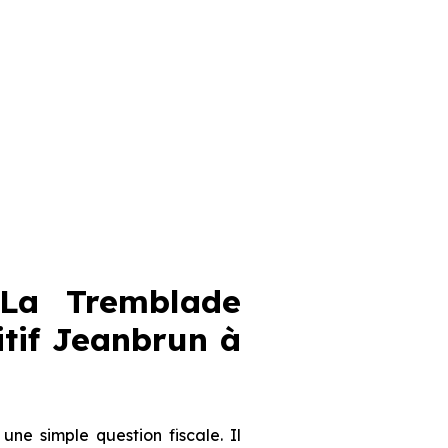
La Tremblade
sitif Jeanbrun
à
e simple question fiscale. Il