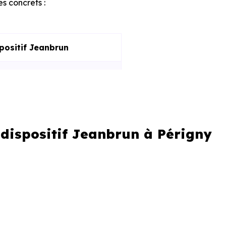
es concrets :
spositif Jeanbrun
 dispositif Jeanbrun à Périgny