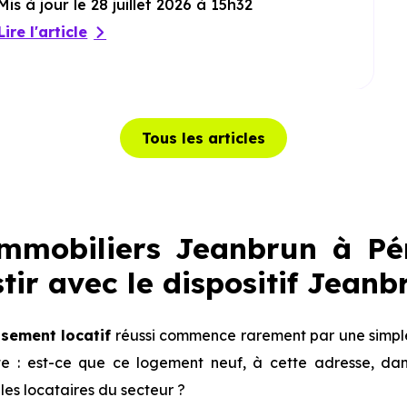
Mis à jour le 28 juillet 2026 à 15h32
Lire l'article
Tous les articles
mobiliers Jeanbrun à Pér
ir avec le dispositif Jean
ssement locatif
réussi commence rarement par une simple
te : est-ce que ce logement neuf, à cette adresse, dan
les locataires du secteur ?