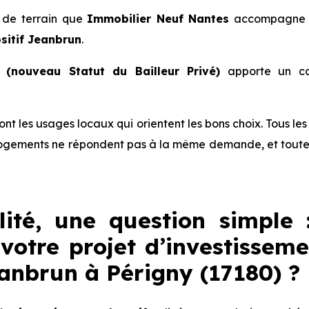
é de terrain que
Immobilier Neuf Nantes
accompagne le
sitif Jeanbrun
.
(nouveau Statut du Bailleur Privé)
apporte un ca
 sont les usages locaux qui orientent les bons choix. Tous l
ogements ne répondent pas à la même demande, et toutes 
lité, une question simple 
votre projet d’investisseme
Jeanbrun à Périgny (17180) ?