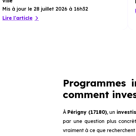
ville
Mis à jour le 28 juillet 2026 à 16h32
Lire l'article
Programmes im
comment invest
À
Périgny (17180)
, un
investi
par une question plus concrè
vraiment à ce que recherchent 