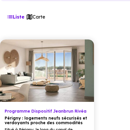
Liste
Carte
Programme Dispositif Jeanbrun Rivéa
Périgny : logements neufs sécurisés et
verdoyants proche des commodités
Situé à Périgny, le long du canal de