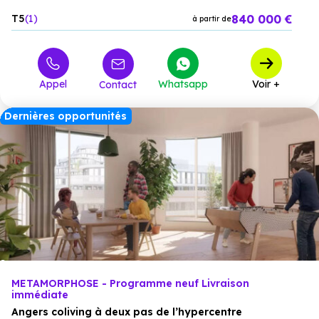
840 000 €
T5
1
à partir de
Appel
Whatsapp
Voir +
Contact
Dernières opportunités
METAMORPHOSE - Programme neuf Livraison
immédiate
Angers coliving à deux pas de l’hypercentre