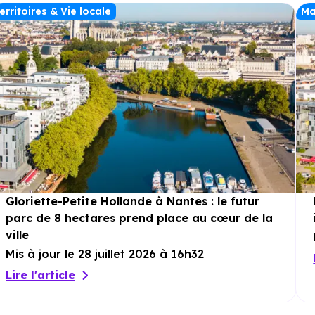
erritoires & Vie locale
Ma
Gloriette-Petite Hollande à Nantes : le futur
parc de 8 hectares prend place au cœur de la
ville
Mis à jour le 28 juillet 2026 à 16h32
Lire l'article