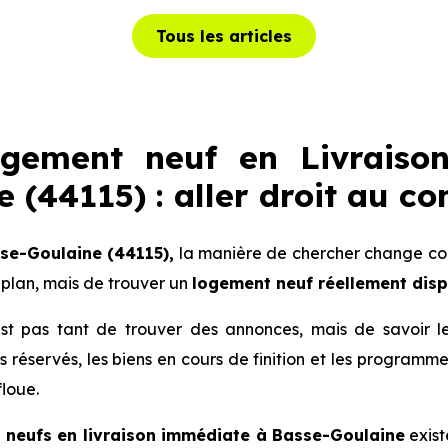
Tous les articles
ogement neuf en Livraiso
 (44115) : aller droit au co
se-Goulaine (44115),
la manière de chercher change comp
plan, mais de trouver un
logement neuf réellement dis
 n’est pas tant de trouver des annonces, mais de savoir 
lots réservés, les biens en cours de finition et les progra
floue.
neufs en livraison immédiate à Basse-Goulaine
exist