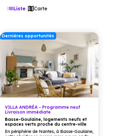
Liste
Carte
Dernières opportunités
VILLA ANDRÉA - Programme neuf
Livraison immédiate
Basse-Goulaine, logements neufs et
espaces verts proche du centre-ville
En périphérie de Nantes, à Basse-Goulaine,