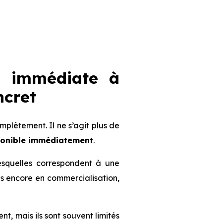
n immédiate à
ncret
lètement. Il ne s’agit plus de
ponible immédiatement
.
lesquelles correspondent à une
mmes encore en commercialisation,
ent, mais ils sont souvent limités