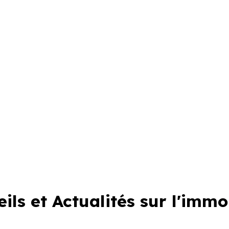
anbrun
Plan Relance Logement
ils et Actualités sur l'immo