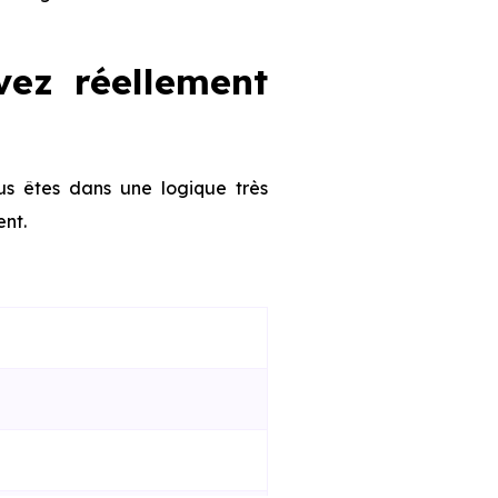
vez réellement
us êtes dans une logique très
ent.