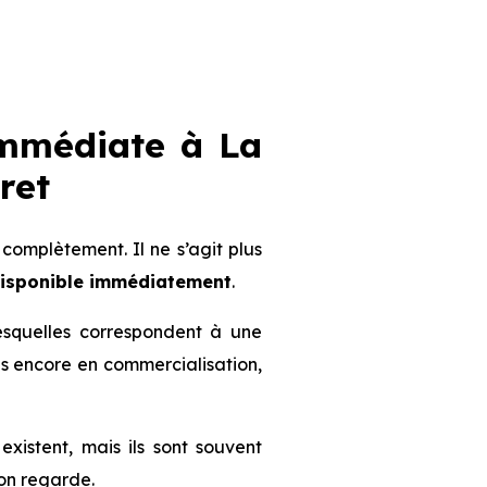
immédiate à La
ret
omplètement. Il ne s’agit plus
disponible immédiatement
.
lesquelles correspondent à une
mmes encore en commercialisation,
existent, mais ils sont souvent
’on regarde.