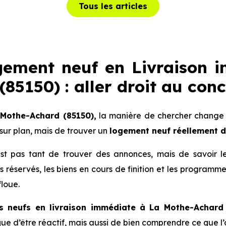
Tous les articles
gement neuf en Livraison 
85150) : aller droit au conc
 Mothe-Achard (85150),
la manière de chercher change c
ur plan, mais de trouver un
logement neuf réellement 
 n’est pas tant de trouver des annonces, mais de savoir 
lots réservés, les biens en cours de finition et les progra
floue.
s neufs en livraison immédiate à La Mothe-Achard
lique d’être réactif, mais aussi de bien comprendre ce que l