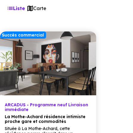
Liste
Carte
Succès commercial
ARCADUS - Programme neuf Livraison
immédiate
La Mothe-Achard résidence intimiste
proche gare et commodités
Située à La Mothe-Achard, cette