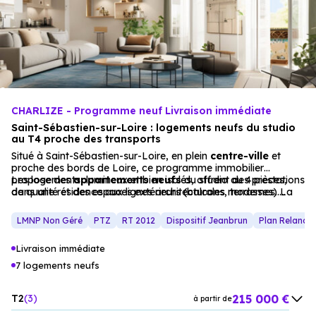
CHARLIZE - Programme neuf Livraison immédiate
Saint-Sébastien-sur-Loire : logements neufs du studio
au T4 proche des transports
Situé à Saint-Sébastien-sur-Loire, en plein
centre-ville
et
proche des bords de Loire, ce programme immobilier
propose des
Les logements, lumineux et bien isolés, offrent des prestations
appartements
neufs
du studio au 4 pièces,
dans une résidence aux lignes architecturales modernes. La
de qualité et des espaces extérieurs (balcons, terrasses).
résidence, avec ses façades en enduit clair, s’intègre dans un
Éligible au dispositif LMNP, ce projet est idéal pour une
cadre résidentiel
résidence principale ou un investissement locatif, dans un
apaisant.
LMNP Non Géré
PTZ
RT 2012
Dispositif Jeanbrun
Plan Relance
environnement résidentiel apaisant.
Livraison immédiate
7 logements neufs
215 000 €
T2
3
à partir de