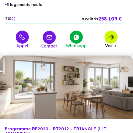
3 logements neufs
258 109 €
T3
3
à partir de
Appel
Whatsapp
Voir +
Contact
Programme RE2020 - RT2012 - TRIANGLE (LLI