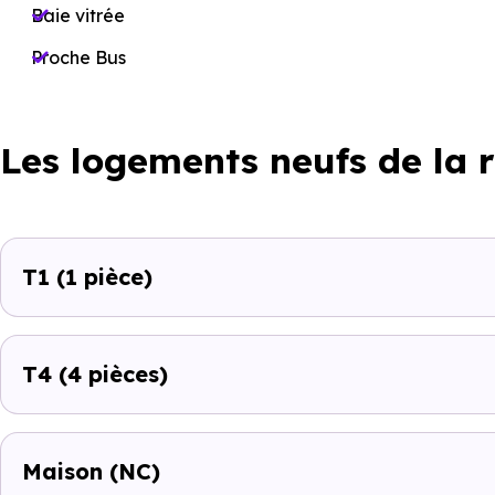
Baie vitrée
Proche Bus
Les logements neufs de la 
T1
(1 pièce)
T4
(4 pièces)
Maison
(NC)