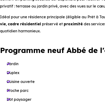
privatif : terrasse ou jardin privé, avec des vues sur le 
Idéal pour une résidence principale (éligible au Prêt à T
vie
,
cadre résidentiel
préservé et
proximité
des services
quotidien harmonieux.
Programme neuf Abbé de l
Jardin
Duplex
Cuisine ouverte
Proche parc
Ilot paysager