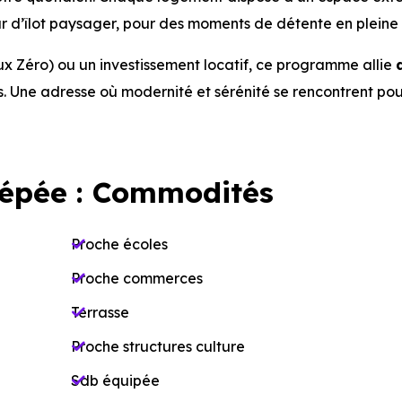
cœur d’îlot paysager, pour des moments de détente en pleine
aux Zéro) ou un investissement locatif, ce programme allie
. Une adresse où modernité et sérénité se rencontrent pour
'épée : Commodités
Proche écoles
Proche commerces
Terrasse
Proche structures culture
Sdb équipée