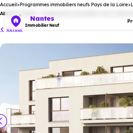
Accueil
Programmes immobiliers neufs Pays de la Loire
L
Abbé de l'épée - Programme immobilier neuf à Nantes
Nantes
P
Immobilier Neuf
Retour