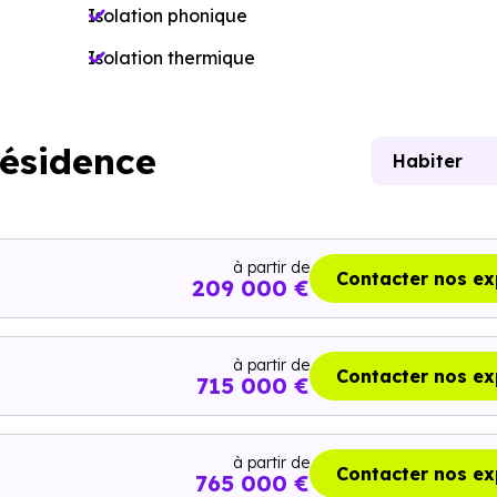
Isolation phonique
Isolation thermique
résidence
Habiter
à partir de
Contacter nos ex
209 000 €
à partir de
Contacter nos ex
715 000 €
à partir de
Contacter nos ex
765 000 €