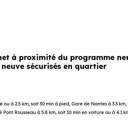
linet à proximité du programme ne
neuve sécurisés en quartier
re ou à 2.5 km, soit 30 min à pied
,
Gare de Nantes
à 3.3 km,
é Pont Rousseau
à 5.8 km, soit 10 min en voiture ou à 4.1 km