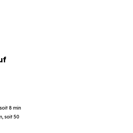
uf
 soit 8 min
, soit 50