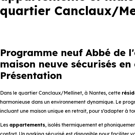
quartier Canclaux/Me
Programme neuf Abbé de l'
maison neuve sécurisés en 
Présentation
Dans le quartier Canclaux/Mellinet, à Nantes, cette
rési
harmonieuse dans un environnement dynamique. Le pro
incluant une maison unique en retrait, pour s’adapter à to
Les
appartements
, isolés thermiquement et phoniquemen
confort. Un parking sécurisé est disponible pour faciliter