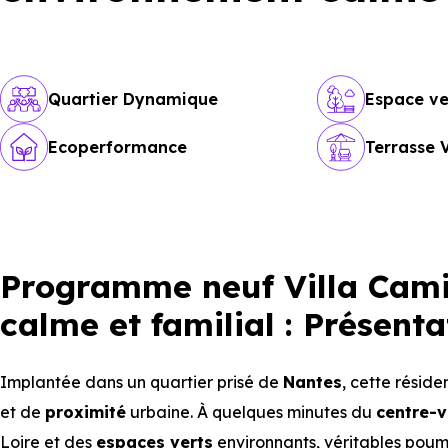
Quartier Dynamique
Espace ve
Ecoperformance
Terrasse 
Programme neuf Villa Cami
calme et familial : Présenta
Implantée dans un quartier prisé de
Nantes
, cette résid
et de
proximité
urbaine. À quelques minutes du
centre-vi
Loire et des
espaces verts
environnants, véritables poumo