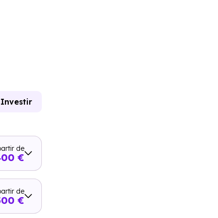
Investir
artir de
400 €
artir de
500 €