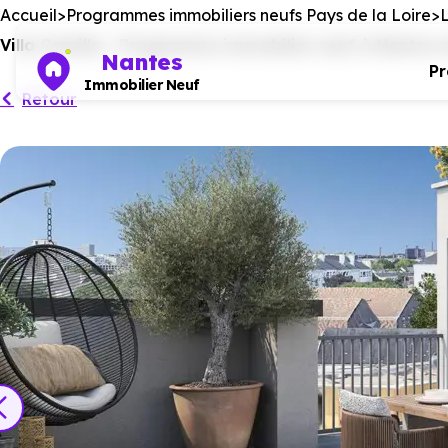
Accueil
Programmes immobiliers neufs Pays de la Loire
L
Villa Camilla - Programme immobilier neuf à Nantes 
Nantes
P
Immobilier Neuf
Retour