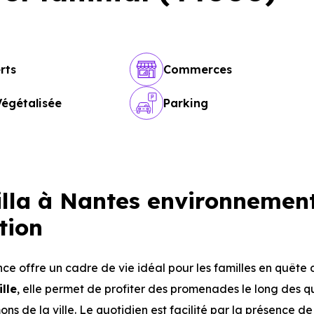
rts
Commerces
Végétalisée
Parking
lla à Nantes environnemen
tion
ence offre un cadre de vie idéal pour les familles en quête
lle
, elle permet de profiter des promenades le long des q
ns de la ville. Le quotidien est facilité par la présence 