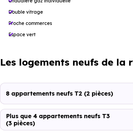
Chaudière gaz individuelle
Double vitrage
Proche commerces
Espace vert
Les logements neufs de la 
8 appartements neufs T2
(2 pièces)
Plus que 4 appartements neufs T3
(3 pièces)