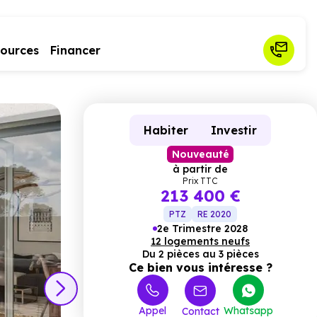
sources
Financer
Habiter
Investir
Nouveauté
à partir de
Prix TTC
213 400 €
PTZ
RE 2020
2e Trimestre 2028
12 logements neufs
Du 2 pièces au 3 pièces
Ce bien vous intéresse ?
Appel
Whatsapp
Contact