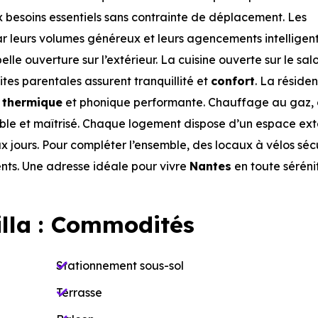
x besoins essentiels sans contrainte de déplacement. Les
par leurs volumes généreux et leurs agencements intelligent
lle ouverture sur l’extérieur. La cuisine ouverte sur le sal
uites parentales assurent tranquillité et
confort
. La réside
n thermique
et phonique performante. Chauffage au gaz,
le et maîtrisé. Chaque logement dispose d’un espace ext
x jours. Pour compléter l’ensemble, des locaux à vélos séc
ents. Une adresse idéale pour vivre
Nantes
en toute séréni
lla : Commodités
Stationnement sous-sol
Terrasse