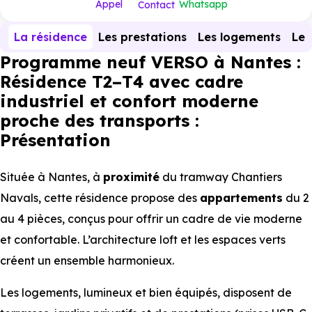
Appel
Whatsapp
Contact
La résidence
Les prestations
Les logements
Le 
Programme neuf VERSO à Nantes :
Résidence T2–T4 avec cadre
industriel et confort moderne
proche des transports :
Présentation
Située à Nantes, à
proximité
du tramway Chantiers
Navals, cette résidence propose des
appartements
du 2
au 4 pièces, conçus pour offrir un cadre de vie moderne
et confortable. L’architecture loft et les espaces verts
créent un ensemble harmonieux.
Les logements, lumineux et bien équipés, disposent de