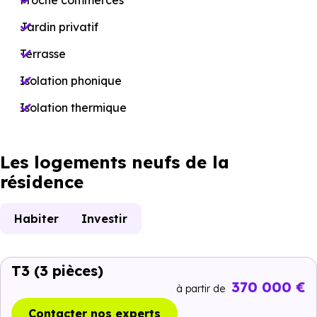
Proche commerces
Jardin privatif
Terrasse
Isolation phonique
Isolation thermique
Les logements neufs de la
résidence
Habiter
Investir
T3
(3 pièces)
370 000 €
à partir de
Contacter nos experts