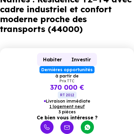
cadre industriel et confort
moderne proche des
transports (44000)
Habiter
Investir
Dernières opportunités
à partir de
Prix TTC
370 000 €
RT 2012
Livraison immédiate
1 logement neuf
3 pièces
Ce bien vous intéresse ?