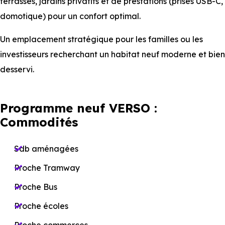
terrasses, jardins privatifs et de prestations (prises USB-C,
domotique) pour un confort optimal.
Un emplacement stratégique pour les familles ou les
investisseurs recherchant un habitat neuf moderne et bien
desservi.
Programme neuf VERSO :
Commodités
Sdb aménagées
Proche Tramway
Proche Bus
Proche écoles