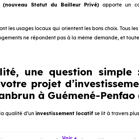
(nouveau Statut du Bailleur Privé)
apporte un ca
 sont les usages locaux qui orientent les bons choix. Tous l
ogements ne répondent pas à la même demande, et toutes 
lité, une question simple 
votre projet d’investisseme
Jeanbrun à Guémené-Penfao 
 la qualité d’un
investissement locatif
se lit à travers plu
Voir +