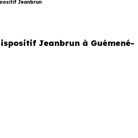
spositif Jeanbrun
dispositif Jeanbrun à Guémené-