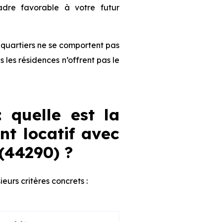
dre favorable à votre futur
es quartiers ne se comportent pas
les résidences n’offrent pas le
: quelle est la
nt locatif avec
(44290) ?
sieurs critères concrets :