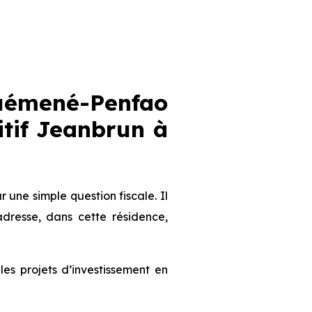
uémené-Penfao
sitif Jeanbrun
à
une simple question fiscale. Il
dresse, dans cette résidence,
s projets d’investissement en