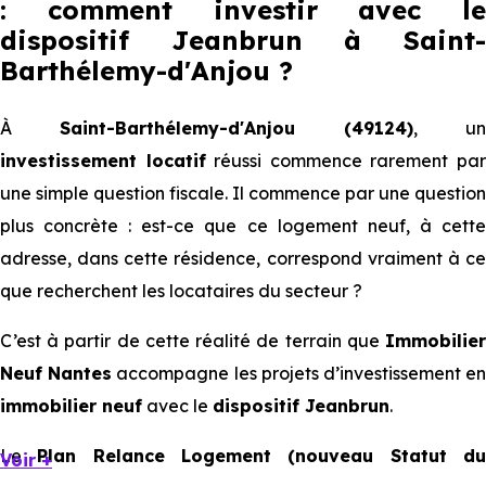
: comment investir avec le
dispositif Jeanbrun
à Saint
Barthélemy-d'Anjou
?
À
Saint-Barthélemy-d'Anjou (49124)
, un
investissement locatif
réussi commence rarement pa
une simple question fiscale. Il commence par une question
plus concrète : est-ce que ce logement neuf, à cette
adresse, dans cette résidence, correspond vraiment à ce
que recherchent les locataires du secteur ?
C’est à partir de cette réalité de terrain que
Immobilier
Neuf Nantes
accompagne les projets d’investissement e
immobilier neuf
avec le
dispositif Jeanbrun
.
Le
Plan Relance Logement (nouveau Statut d
Voir +