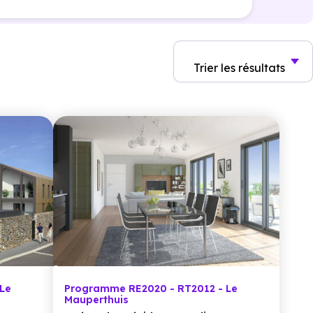
Trier
les résultats
Le
Programme RE2020 - RT2012 - Le
Mauperthuis