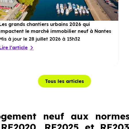
Les grands chantiers urbains 2026 qui
impactent le marché immobilier neuf à Nantes
Mis à jour le 28 juillet 2026 à 15h32
Lire l'article
Tous les articles
ogement neuf aux normes
 RE2020, RE2025 et RE20