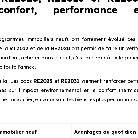
onfort, performance 
ogrammes immobiliers neufs ont fortement évolué ces 
e la
RT2012
et de la
RE2020
ont permis de faire un véri
jourd’hui, acheter dans le neuf, c’est accéder à un logeme
e toute l’année.
s là. Les caps
RE2025
et
RE2031
viennent renforcer cet
es sur l’impact environnemental et le confort thermi
hé immobilier, en valorisant les biens les plus performants.
mmobilier neuf
Avantages au quotidien