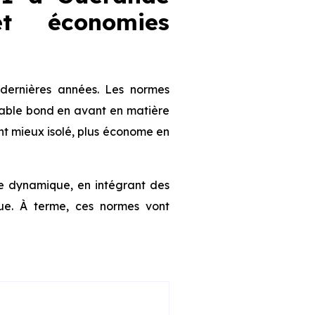
et économies
dernières années. Les normes
table bond en avant en matière
nt mieux isolé, plus économe en
te dynamique, en intégrant des
que. À terme, ces normes vont