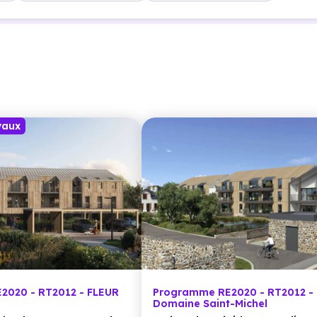
vaux
2020 - RT2012 - FLEUR
Programme RE2020 - RT2012 - 
Domaine Saint-Michel