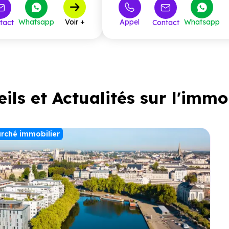
450 000 €
à partir de
Whatsapp
Voir +
Appel
Whatsapp
tact
Contact
ils et Actualités sur l'immo
rché immobilier