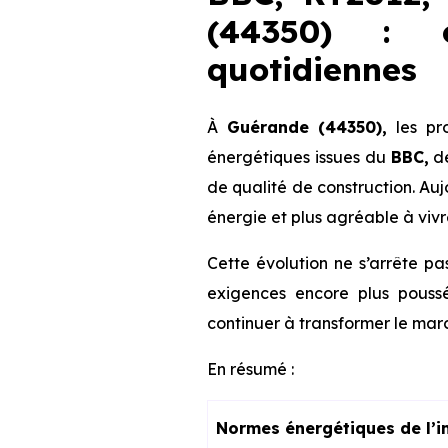
(44350) : c
quotidiennes
À
Guérande (44350),
les pr
énergétiques issues du
BBC,
d
de qualité de construction. Au
énergie et plus agréable à vivr
Cette évolution ne s’arrête pa
exigences encore plus poussé
continuer à transformer le marc
En résumé :
Normes énergétiques de l’i