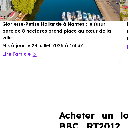
Gloriette-Petite Hollande à Nantes : le futur
parc de 8 hectares prend place au cœur de la
ville
Mis à jour le 28 juillet 2026 à 16h32
Lire l'article
Acheter un l
BBC, RT2012,