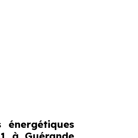
 énergétiques
31 à Guérande