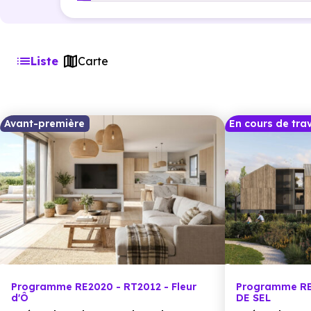
Liste
Carte
Avant-première
En cours de tra
Programme RE2020 - RT2012 - Fleur
Programme RE
d'Ô
DE SEL