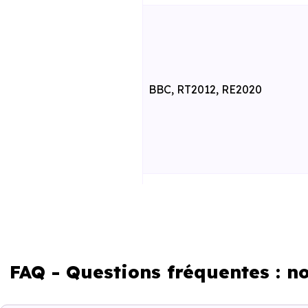
BBC, RT2012, RE2020
RE2025 et RE2031
FAQ - Questions fréquentes : 