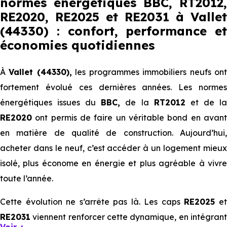
normes énergétiques BBC, RT2012,
RE2020, RE2025 et RE2031 à Vallet
(44330) : confort, performance et
économies quotidiennes
À
Vallet (44330),
les programmes immobiliers neufs on
fortement évolué ces dernières années. Les normes
énergétiques issues du
BBC,
de la
RT2012
et de l
RE2020
ont permis de faire un véritable bond en avant
en matière de qualité de construction. Aujourd’hui,
acheter dans le neuf, c’est accéder à un logement mieux
isolé, plus économe en énergie et plus agréable à vivre
toute l’année.
Cette évolution ne s’arrête pas là. Les caps
RE2025
e
RE2031
viennent renforcer cette dynamique, en intégrant