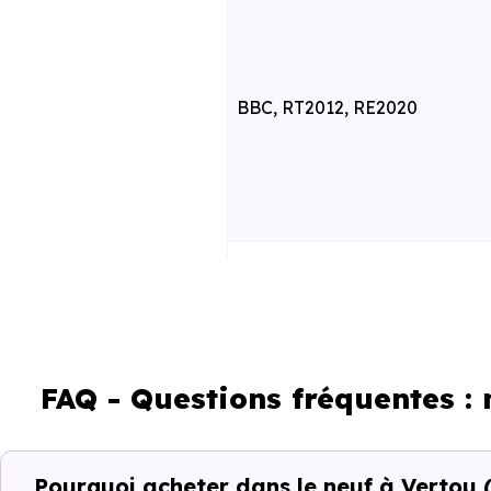
BBC, RT2012, RE2020
RE2025 et RE2031
FAQ - Questions fréquentes :
Pourquoi acheter dans le neuf à Vertou 