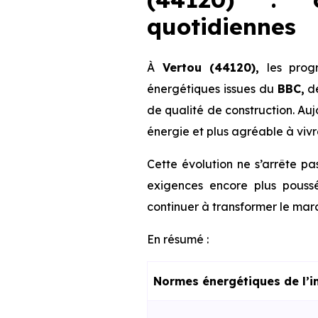
quotidiennes
À
Vertou (44120),
les progr
énergétiques issues du
BBC,
d
de qualité de construction. Au
énergie et plus agréable à vivr
Cette évolution ne s’arrête pa
exigences encore plus poussé
continuer à transformer le marc
En résumé :
Normes énergétiques de l’i