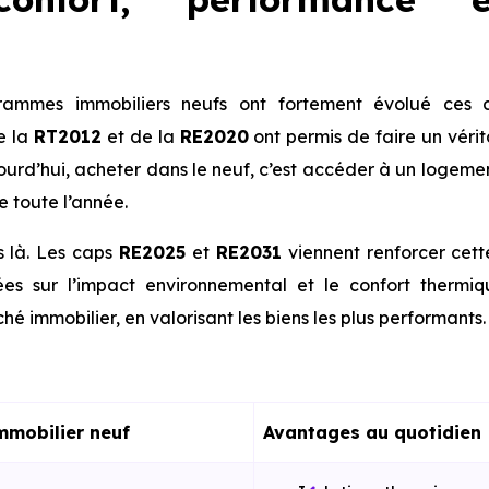
ammes immobiliers neufs ont fortement évolué ces d
e la
RT2012
et de la
RE2020
ont permis de faire un véri
jourd’hui, acheter dans le neuf, c’est accéder à un logeme
e toute l’année.
s là. Les caps
RE2025
et
RE2031
viennent renforcer cet
es sur l’impact environnemental et le confort thermi
hé immobilier, en valorisant les biens les plus performants.
mmobilier neuf
Avantages au quotidien