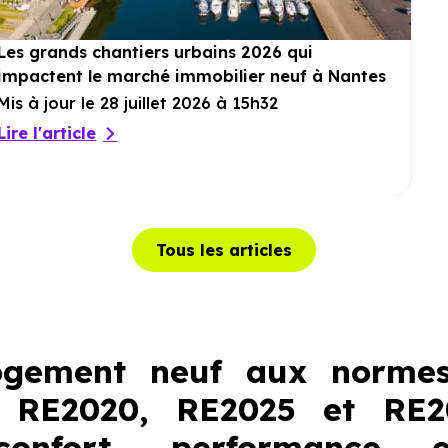
Les grands chantiers urbains 2026 qui
impactent le marché immobilier neuf à Nantes
Mis à jour le 28 juillet 2026 à 15h32
Lire l'article
Tous les articles
ogement neuf aux normes
, RE2020, RE2025 et RE2
onfort, performance 