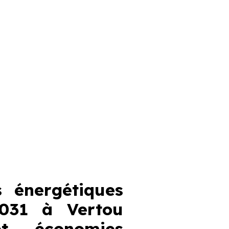
 énergétiques
031 à Vertou
et économies