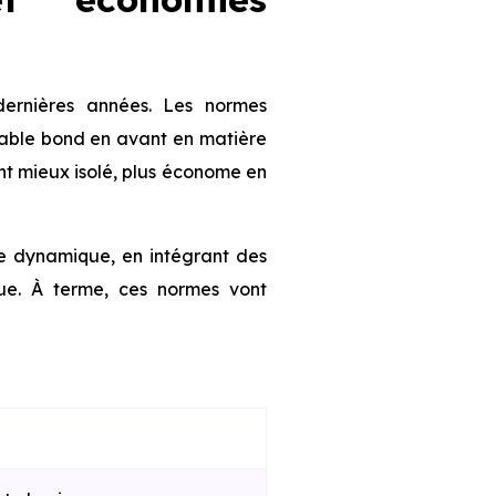
ernières années. Les normes
table bond en avant en matière
nt mieux isolé, plus économe en
te dynamique, en intégrant des
que. À terme, ces normes vont