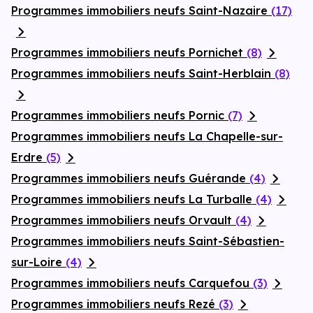
Programmes immobiliers neufs Saint-Nazaire
(17)
Programmes immobiliers neufs Pornichet
(8)
Programmes immobiliers neufs Saint-Herblain
(8)
Programmes immobiliers neufs Pornic
(7)
Programmes immobiliers neufs La Chapelle-sur-
Erdre
(5)
Programmes immobiliers neufs Guérande
(4)
Programmes immobiliers neufs La Turballe
(4)
Programmes immobiliers neufs Orvault
(4)
Programmes immobiliers neufs Saint-Sébastien-
sur-Loire
(4)
Programmes immobiliers neufs Carquefou
(3)
Programmes immobiliers neufs Rezé
(3)