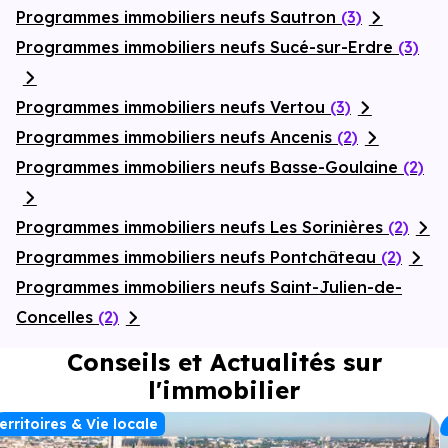
Programmes immobiliers neufs Sautron
(3)
Programmes immobiliers neufs Sucé-sur-Erdre
(3)
Programmes immobiliers neufs Vertou
(3)
Programmes immobiliers neufs Ancenis
(2)
Programmes immobiliers neufs Basse-Goulaine
(2)
Programmes immobiliers neufs Les Sorinières
(2)
Programmes immobiliers neufs Pontchâteau
(2)
Programmes immobiliers neufs Saint-Julien-de-
Concelles
(2)
Conseils et Actualités sur
l'immobilier
erritoires & Vie locale