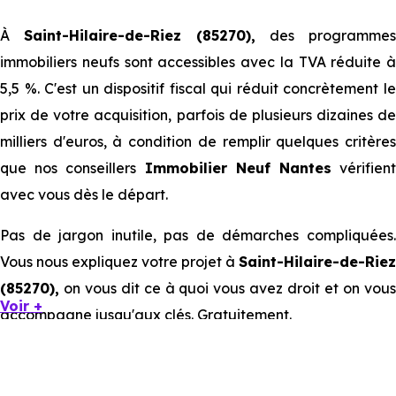
À
Saint-Hilaire-de-Riez (85270),
des programmes
immobiliers neufs sont accessibles avec la TVA réduite à
5,5 %. C'est un dispositif fiscal qui réduit concrètement le
prix de votre acquisition, parfois de plusieurs dizaines de
milliers d'euros, à condition de remplir quelques critères
que nos conseillers
Immobilier Neuf Nantes
vérifien
avec vous dès le départ.
Pas de jargon inutile, pas de démarches compliquées.
Vous nous expliquez votre projet à
Saint-Hilaire-de-Riez
(85270),
on vous dit ce à quoi vous avez droit et on vous
Voir +
accompagne jusqu'aux clés. Gratuitement.
Ce que la TVA réduite à 5,5 % ou 7