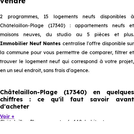
vendre
2 programmes, 15 logements neufs disponibles à
Châtelaillon-Plage (17340) : appartements neufs et
maisons neuves, du studio au 5 pièces et plus.
Immobilier Neuf Nantes
centralise l'offre disponible su
la commune pour vous permettre de comparer, filtrer et
trouver le logement neuf qui correspond à votre projet,
en un seul endroit, sans frais d'agence.
Châtelaillon-Plage (17340) en quelques
chiffres : ce qu'il faut savoir avant
d'acheter
Voir +
Châtelaillon-Plage compte 6 440 habitants, avec une
évolution démographique de 1.4 % par an. Un indicateur