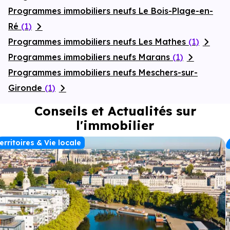
Programmes immobiliers neufs Le Bois-Plage-en-
Ré
(1)
Programmes immobiliers neufs Les Mathes
(1)
Programmes immobiliers neufs Marans
(1)
Programmes immobiliers neufs Meschers-sur-
Gironde
(1)
Conseils et Actualités sur
l'immobilier
erritoires & Vie locale