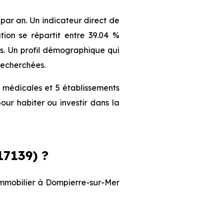
ar an. Un indicateur direct de
ion se répartit entre 39.04 %
nts. Un profil démographique qui
recherchées.
 médicales et 5 établissements
our habiter ou investir dans la
7139) ?
 immobilier à Dompierre-sur-Mer