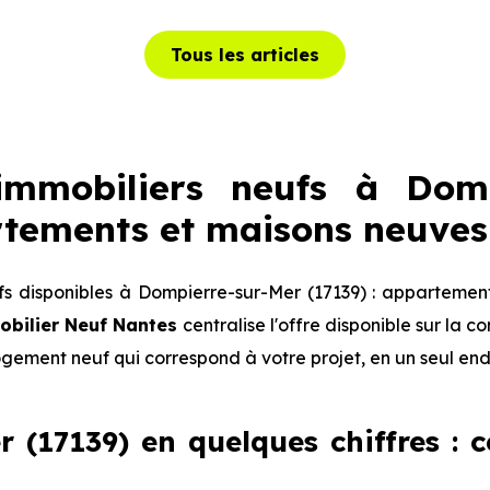
Tous les articles
mmobiliers neufs à Domp
rtements et maisons neuves
 disponibles à Dompierre-sur-Mer (17139) : appartemen
bilier Neuf Nantes
centralise l'offre disponible sur la
logement neuf qui correspond à votre projet, en un seul end
 (17139) en quelques chiffres : ce