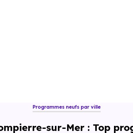
Programmes neufs par ville
ompierre-sur-Mer : Top pr