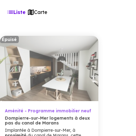
Liste
Carte
Épuisé
Aménité - Programme immobilier neuf
Dompierre-sur-Mer logements à deux
pas du canal de Marans
Implantée à Dompierre-sur-Mer, à
proximité
du canal de Marans, cette