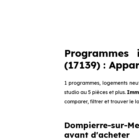
Programmes i
(17139) : Appa
1 programmes, logements neufs
studio au 5 pièces et plus.
Immo
comparer, filtrer et trouver le 
Dompierre-sur-Mer
avant d'acheter