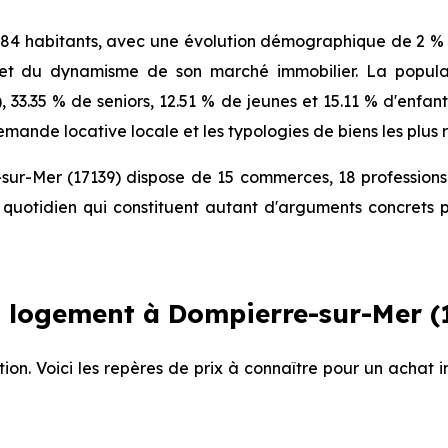
4 habitants, avec une évolution démographique de 2 % p
 et du dynamisme de son marché immobilier. La populat
), 33.35 % de seniors, 12.51 % de jeunes et 15.11 % d'enfa
mande locative locale et les typologies de biens les plus 
sur-Mer (17139) dispose de 15 commerces, 18 professions
quotidien qui constituent autant d'arguments concrets p
 logement à Dompierre-sur-Mer (1
tion. Voici les repères de prix à connaître pour un achat