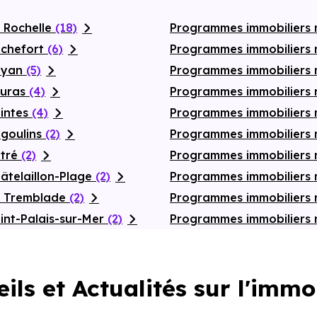
 Rochelle
(18)
Programmes immobiliers n
ochefort
(6)
Programmes immobiliers n
Royan
(5)
Programmes immobiliers 
ouras
(4)
Programmes immobiliers 
aintes
(4)
Programmes immobiliers
ngoulins
(2)
Programmes immobiliers 
ytré
(2)
Programmes immobiliers 
âtelaillon-Plage
(2)
Programmes immobiliers 
a Tremblade
(2)
Programmes immobiliers
int-Palais-sur-Mer
(2)
Programmes immobiliers 
ils et Actualités sur l'immo