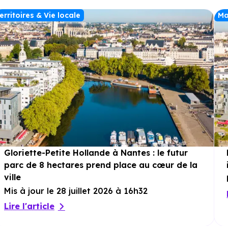
erritoires & Vie locale
Ma
Gloriette-Petite Hollande à Nantes : le futur
parc de 8 hectares prend place au cœur de la
ville
Mis à jour le 28 juillet 2026 à 16h32
Lire l'article