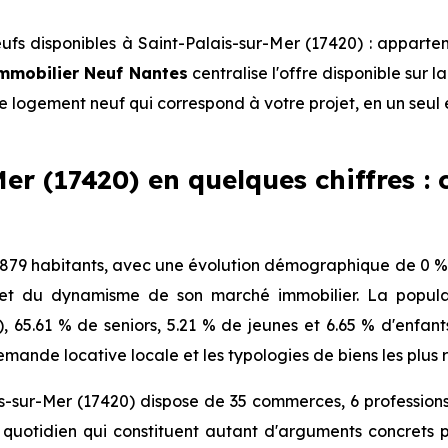
fs disponibles à Saint-Palais-sur-Mer (17420) : apparte
mmobilier Neuf Nantes
centralise l'offre disponible sur
le logement neuf qui correspond à votre projet, en un seul 
er (17420) en quelques chiffres : c
879 habitants, avec une évolution démographique de 0 % 
 et du dynamisme de son marché immobilier. La populat
s), 65.61 % de seniors, 5.21 % de jeunes et 6.65 % d'enfan
mande locative locale et les typologies de biens les plus 
s-sur-Mer (17420) dispose de 35 commerces, 6 profession
quotidien qui constituent autant d'arguments concrets p