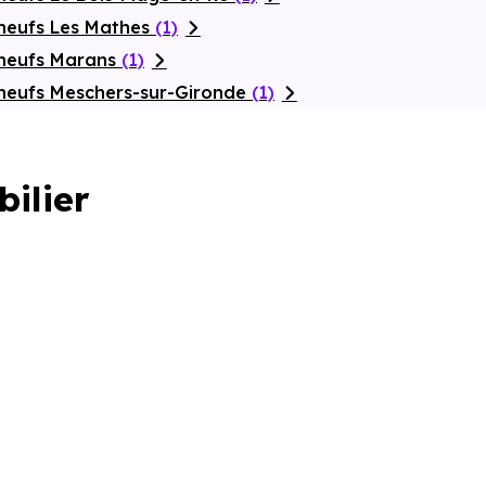
neufs Les Mathes
(1)
 neufs Marans
(1)
neufs Meschers-sur-Gironde
(1)
bilier