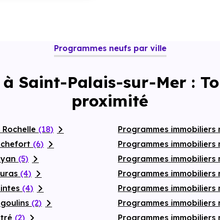
Programmes neufs par ville
 à Saint-Palais-sur-Mer : 
proximité
 Rochelle
(18)
Programmes immobiliers n
ochefort
(6)
Programmes immobiliers 
Royan
(5)
Programmes immobiliers 
ouras
(4)
Programmes immobiliers 
aintes
(4)
Programmes immobiliers
ngoulins
(2)
Programmes immobiliers 
ytré
(2)
Programmes immobiliers 