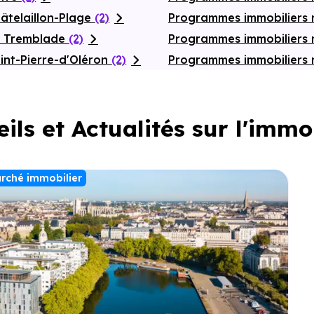
âtelaillon-Plage
(2)
Programmes immobiliers 
a Tremblade
(2)
Programmes immobiliers
int-Pierre-d'Oléron
(2)
Programmes immobiliers 
ils et Actualités sur l'immo
rché immobilier