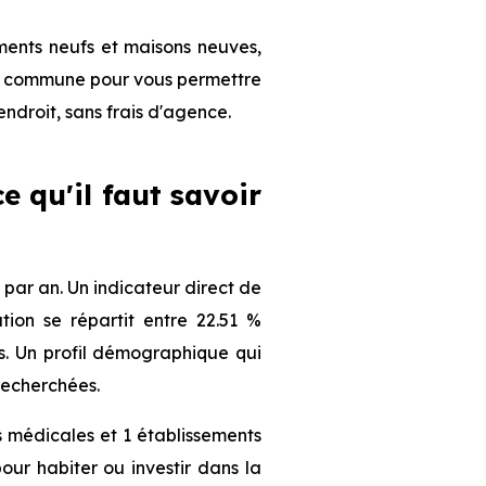
ments neufs et maisons neuves,
 la commune pour vous permettre
endroit, sans frais d'agence.
e qu'il faut savoir
par an. Un indicateur direct de
ion se répartit entre 22.51 %
ts. Un profil démographique qui
recherchées.
s médicales et 1 établissements
our habiter ou investir dans la