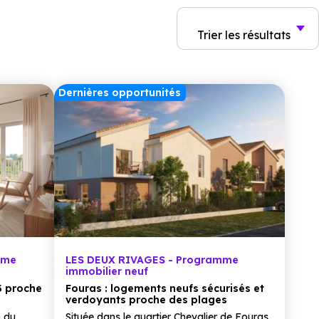
Trier
les résultats
Dernières opportunités
mme
LES DEUX RIVAGES - Programme
immobilier neuf
3 proche
Fouras : logements neufs sécurisés et
verdoyants proche des plages
o du
Située dans le quartier Chevalier de Fouras,