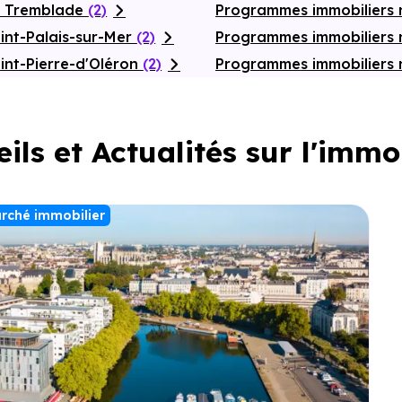
a Tremblade
(2)
Programmes immobiliers 
int-Palais-sur-Mer
(2)
Programmes immobiliers
int-Pierre-d'Oléron
(2)
Programmes immobiliers 
ils et Actualités sur l'immo
rché immobilier