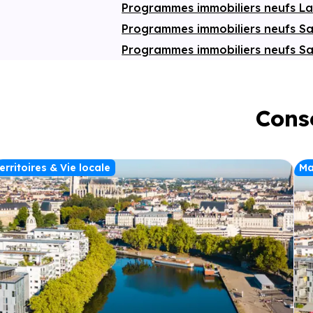
Programmes immobiliers neufs L
Programmes immobiliers neufs Sa
Programmes immobiliers neufs Sa
Conse
erritoires & Vie locale
Ma