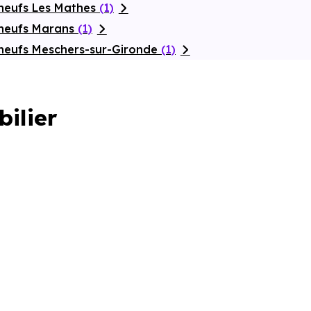
neufs Les Mathes
(1)
 neufs Marans
(1)
neufs Meschers-sur-Gironde
(1)
bilier