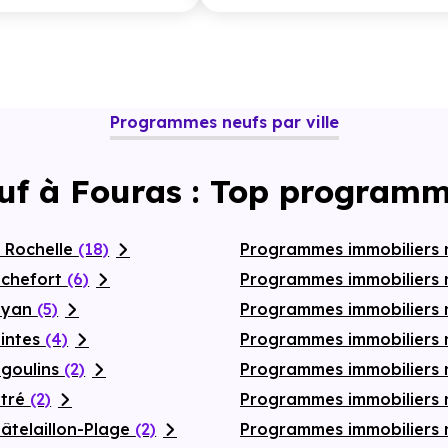
Programmes neufs par ville
uf à Fouras : Top programm
 Rochelle
(18)
Programmes immobiliers n
ochefort
(6)
Programmes immobiliers 
Royan
(5)
Programmes immobiliers 
aintes
(4)
Programmes immobiliers 
ngoulins
(2)
Programmes immobiliers
ytré
(2)
Programmes immobiliers 
âtelaillon-Plage
(2)
Programmes immobiliers 