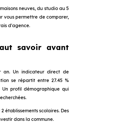
 maisons neuves, du studio au 5
our vous permettre de comparer,
frais d'agence.
faut savoir avant
an. Un indicateur direct de
ion se répartit entre 27.45 %
s. Un profil démographique qui
recherchées.
2 établissements scolaires. Des
nvestir dans la commune.