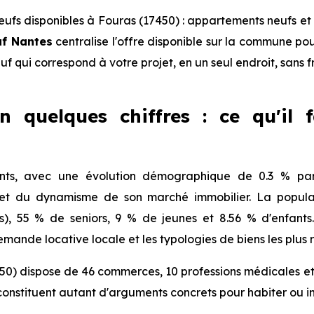
fs disponibles à Fouras (17450) : appartements neufs et
uf Nantes
centralise l'offre disponible sur la commune p
euf qui correspond à votre projet, en un seul endroit, sans 
n quelques chiffres : ce qu'il 
nts, avec une évolution démographique de 0.3 % par 
 et du dynamisme de son marché immobilier. La populat
fs), 55 % de seniors, 9 % de jeunes et 8.56 % d'enfant
mande locative locale et les typologies de biens les plus 
50) dispose de 46 commerces, 10 professions médicales et 
onstituent autant d'arguments concrets pour habiter ou i