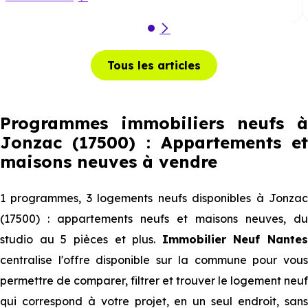
Tous les articles
Programmes immobiliers neufs à
Jonzac (17500) : Appartements et
maisons neuves à vendre
1 programmes, 3 logements neufs disponibles à Jonzac
(17500) : appartements neufs et maisons neuves, du
studio au 5 pièces et plus.
Immobilier Neuf Nantes
centralise l'offre disponible sur la commune pour vous
permettre de comparer, filtrer et trouver le logement neuf
qui correspond à votre projet, en un seul endroit, sans