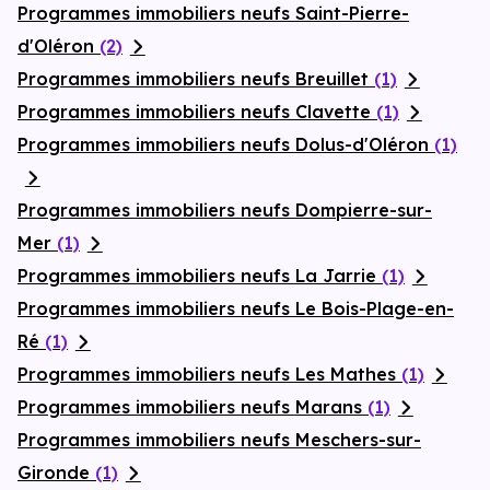
Programmes immobiliers neufs Saint-Pierre-
d'Oléron
(2)
Programmes immobiliers neufs Breuillet
(1)
Programmes immobiliers neufs Clavette
(1)
Programmes immobiliers neufs Dolus-d'Oléron
(1)
Programmes immobiliers neufs Dompierre-sur-
Mer
(1)
Programmes immobiliers neufs La Jarrie
(1)
Programmes immobiliers neufs Le Bois-Plage-en-
Ré
(1)
Programmes immobiliers neufs Les Mathes
(1)
Programmes immobiliers neufs Marans
(1)
Programmes immobiliers neufs Meschers-sur-
Gironde
(1)