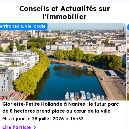
Conseils et Actualités sur
l'immobilier
erritoires & Vie locale
Gloriette-Petite Hollande à Nantes : le futur parc
de 8 hectares prend place au cœur de la ville
Mis à jour le 28 juillet 2026 à 16h32
Lire l'article