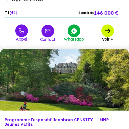
146 000 €
T1
44
à partir de
Appel
Whatsapp
Voir +
Contact
Programme Dispositif Jeanbrun CENSITY - LMNP
Jeunes Actifs